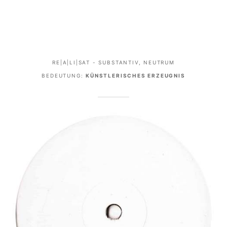
RE|A|LI|SAT - SUBSTANTIV, NEUTRUM
BEDEUTUNG:
KÜNSTLERISCHES ERZEUGNIS